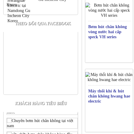
Korea
THEO DÕI QUA FACEBOOK
Bơm hút chân không
vòng nước hai cấp
speck VH series
Máy thổi khí & hút
chân không hwang hae
electric
KHÁCH HÀNG TIÊU BIỂU