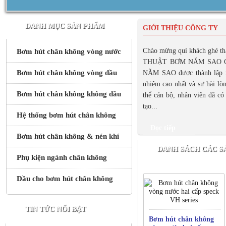
DANH MỤC SẢN PHẨM
GIỚI THIỆU CÔNG TY
Chào mừng quí khách ghé 
Bơm hút chân không vòng nước
THUẬT BƠM NĂM SAO C
Bơm hút chân không vòng dầu
NĂM SAO được thành lập nă
nhiệm cao nhất và sự hài lò
Bơm hút chân không không dầu
thể cán bộ, nhân viên đã c
tạo...
Hệ thống bơm hút chân không
Đọc tiếp
Bơm hút chân không & nén khí
DANH SÁCH CÁC S
Phụ kiện ngành chân không
Dầu cho bơm hút chân không
TIN TỨC NỔI BẬT
Bơm hút chân không