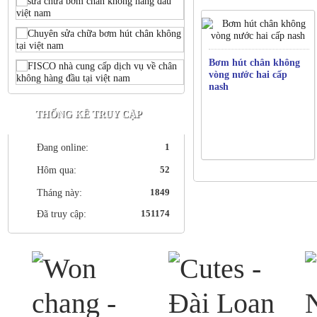
Bơm hút chân không
vòng nước hai cấp
nash
THỐNG KÊ TRUY CẬP
1
Đang online:
52
Hôm qua:
1849
Tháng này:
151174
Đã truy cập: