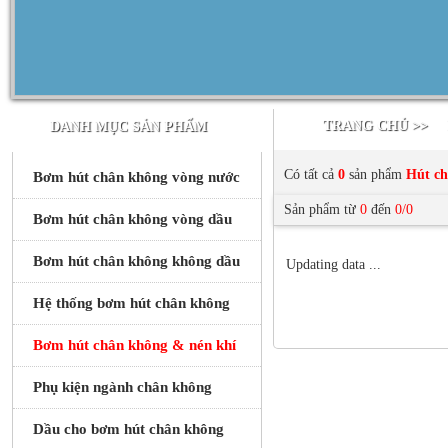
TRANG CHỦ >>
DANH MỤC SẢN PHẨM
Có tất cả
0
sản phẩm
Hút ch
Bơm hút chân không vòng nước
Sản phẩm từ
0
đến
0/0
Bơm hút chân không vòng dầu
Bơm hút chân không không dầu
Updating data ...
Hệ thống bơm hút chân không
Bơm hút chân không & nén khí
Phụ kiện ngành chân không
Dầu cho bơm hút chân không