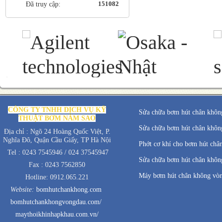
151082
Đã truy cập:
CÔNG TY TNHH DỊCH VỤ KỸ
Sửa chữa bơm hút chân không
THUẬT BƠM NĂM SAO
Sửa chữa bơm hút chân không
Địa chỉ : Ngõ 24 Hoàng Quốc Việt, P.
Nghĩa Đô, Quận Cầu Giấy, TP Hà Nội
Phớt cơ khí cho bơm hút châ
Tel : 0243 7545946 / 024 37545947
Sửa chữa bơm hút chân không
Fax : 0243 7562850
Máy bơm hút chân không vò
Hotline: 0912.065.221
Website:
bomhutchankhong.com
bomhutchankhongvongdau.com/
maythoikhinhapkhau.com.vn/