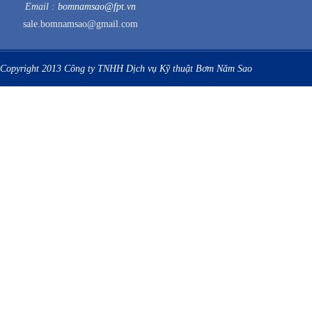
Email :
bomnamsao@fpt.vn
sale.bomnamsao@gmail.com
Copyright 2013 Công ty TNHH Dịch vụ Kỹ thuật Bơm Năm Sao