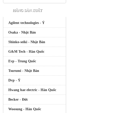
HÃNG SẢN XUẤT
Agilent technologies - Ý
Osaka - Nhật Bản
Shinko-seiki - Nhật Bản
G&M Tech - Hàn Quốc
Evp - Trung Quốc
Tsurumi - Nhật Bản
Dvp - Ý
Hwang hae electric - Hàn Quốc
Becker - Đức
Woosung - Hàn Quốc