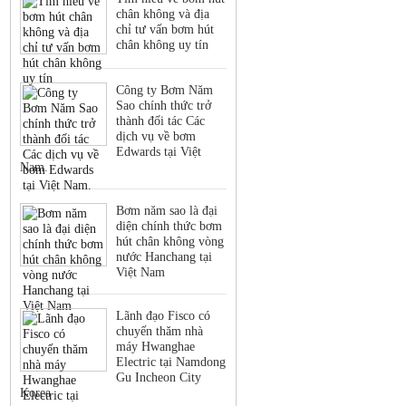
chân không và địa
chỉ tư vấn bơm hút
chân không uy tín
Công ty Bơm Năm
Sao chính thức trở
thành đối tác Các
dịch vụ về bơm
Edwards tại Việt
Nam.
Bơm năm sao là đại
diện chính thức bơm
hút chân không vòng
nước Hanchang tại
Việt Nam
Lãnh đạo Fisco có
chuyến thăm nhà
máy Hwanghae
Electric tại Namdong
Gu Incheon City
Korea