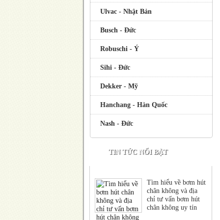
Ulvac - Nhật Bản
Busch - Đức
Robuschi - Ý
Sihi - Đức
Dekker - Mỹ
Hanchang - Hàn Quốc
Nash - Đức
TIN TỨC NỔI BẬT
Tìm hiểu về bơm hút
chân không và địa
chỉ tư vấn bơm hút
chân không uy tín