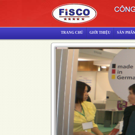
TRANG CHỦ
GIỚI THIỆU
SẢN PHẨ