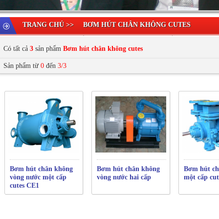
TRANG CHỦ >>
BƠM HÚT CHÂN KHÔNG CUTES
Có tất cả
3
sản phẩm
Bơm hút chân không cutes
Sản phẩm từ
0
đến
3/3
Bơm hút chân không
Bơm hút chân không
Bơm hút ch
vòng nước một cấp
vòng nước hai cấp
một cấp cut
cutes CE1