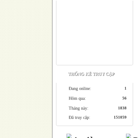
THỐNG KÊ TRUY CẬP
1
Đang online:
56
Hôm qua:
1838
Tháng này:
151059
Đã truy cập: