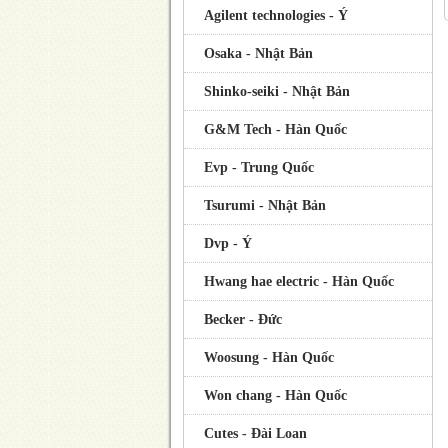
Agilent technologies - Ý
Osaka - Nhật Bản
Shinko-seiki - Nhật Bản
G&M Tech - Hàn Quốc
Evp - Trung Quốc
Tsurumi - Nhật Bản
Dvp - Ý
Hwang hae electric - Hàn Quốc
Becker - Đức
Woosung - Hàn Quốc
Won chang - Hàn Quốc
Cutes - Đài Loan