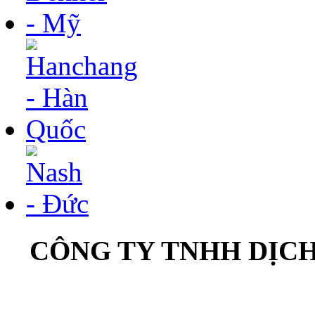
CÔNG TY TNHH DỊC