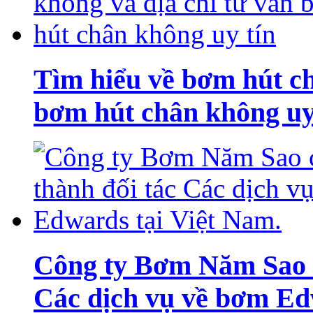
Tìm hiểu về bơm hút ch
bơm hút chân không uy
Công ty Bơm Năm Sao c
Các dịch vụ về bơm Ed