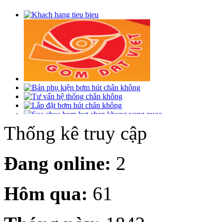
Thống kê truy cập
Đang online:
2
Hôm qua:
61