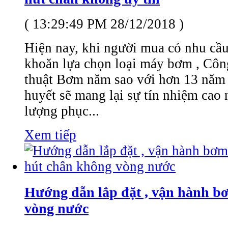
( 13:29:49 PM 28/12/2018 )
Hiện nay, khi người mua có nhu cầ
khoăn lựa chọn loại máy bơm , Cô
thuật Bơm năm sao với hơn 13 năm
huyết sẽ mang lại sự tín nhiệm cao 
lượng phục...
Xem tiếp
Hướng dẫn lắp đặt , vận hành b
vòng nước