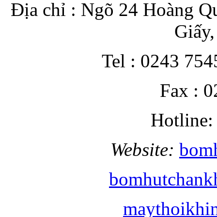
Địa chỉ : Ngõ 24 Hoàng Qu
Giấy,
Tel : 0243 754
Fax : 
Hotline:
Website:
bom
bomhutchank
maythoikhi