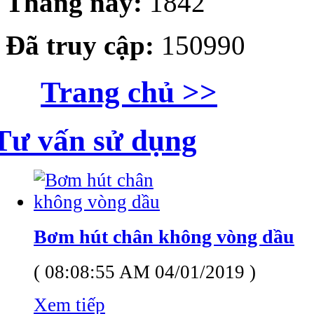
Tháng này:
1842
Đã truy cập:
150990
Trang chủ >>
Tư vấn sử dụng
Bơm hút chân không vòng dầu
( 08:08:55 AM 04/01/2019 )
Xem tiếp