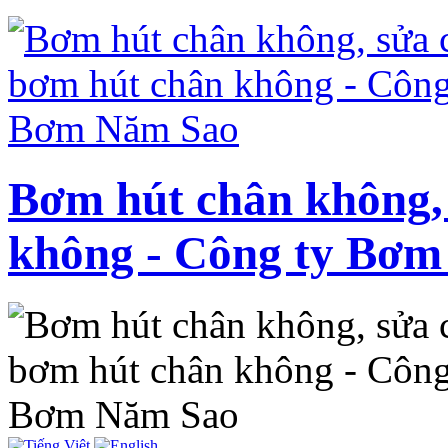
Bơm hút chân không,
không - Công ty Bơ