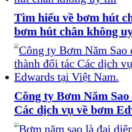
Tìm hiểu về bơm hút ch
bơm hút chân không uy
Công ty Bơm Năm Sao c
Các dịch vụ về bơm Ed