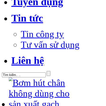
Tuyển dụng
Tin tức
Tin công ty
Tư vấn sử dụng
Liên hệ