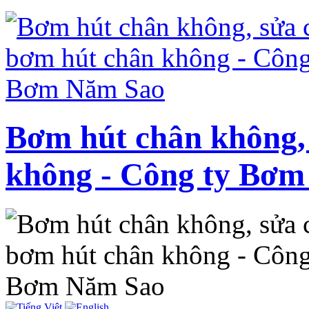
Bơm hút chân không,
không - Công ty Bơ