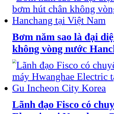
Bơm năm sao là đại di
không vòng nước Hanch
Lãnh đạo Fisco có ch