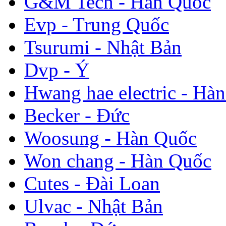
G&M Tech - Hàn Quốc
Evp - Trung Quốc
Tsurumi - Nhật Bản
Dvp - Ý
Hwang hae electric - Hà
Becker - Đức
Woosung - Hàn Quốc
Won chang - Hàn Quốc
Cutes - Đài Loan
Ulvac - Nhật Bản