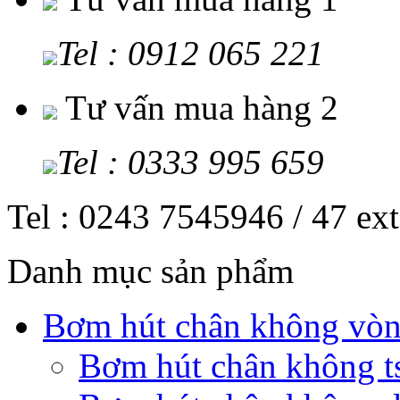
Tel : 0912 065 221
Tư vấn mua hàng 2
Tel : 0333 995 659
Tel : 0243 7545946 / 47 ex
Danh mục sản phẩm
Bơm hút chân không vò
Bơm hút chân không t