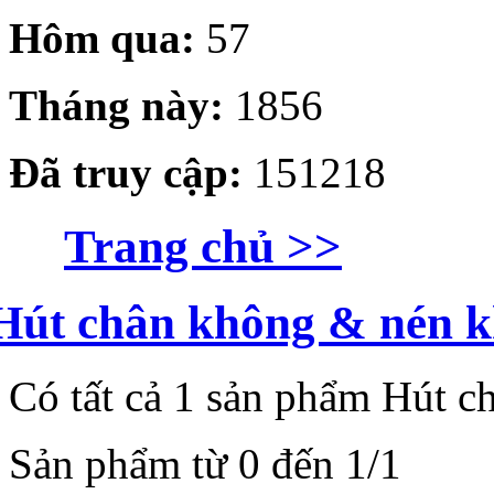
Hôm qua:
57
Tháng này:
1856
Đã truy cập:
151218
Trang chủ >>
Hút chân không & nén k
Có tất cả
1
sản phẩm
Hút c
Sản phẩm từ
0
đến
1/1