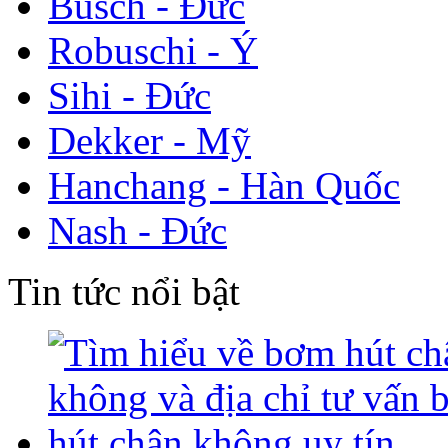
Busch - Đức
Robuschi - Ý
Sihi - Đức
Dekker - Mỹ
Hanchang - Hàn Quốc
Nash - Đức
Tin tức nổi bật