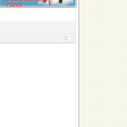
7562850