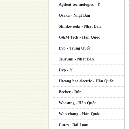
Agilent technologies - Ý
Osaka - Nhật Bản
Shinko-seiki - Nhật Bản
G&M Tech - Hàn Quốc
Evp - Trung Quốc
Tsurumi - Nhật Bản
Dvp - Ý
Hwang hae electric - Hàn Quốc
Becker - Đức
Woosung - Hàn Quốc
Won chang - Hàn Quốc
Cutes - Đài Loan