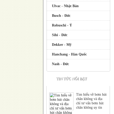
Ulvac - Nhật Bản
Busch - Đức
Robuschi - Ý
Sihi - Đức
Dekker - Mỹ
Hanchang - Hàn Quốc
Nash - Đức
TIN TỨC NỔI BẬT
Tìm hiểu về bơm hút
chân không và địa
chỉ tư vấn bơm hút
chân không uy tín