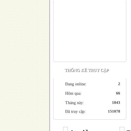
THỐNG KÊ TRUY CẬP
2
Đang online:
66
Hôm qua:
1843
Tháng này:
151078
Đã truy cập: