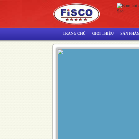
TRANG CHỦ
GIỚI THIỆU
SẢN PHẨ