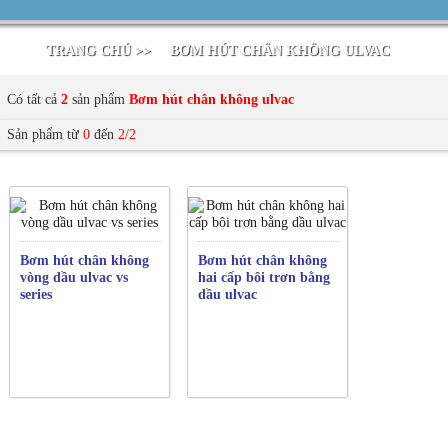
TRANG CHỦ >>
BƠM HÚT CHÂN KHÔNG ULVAC
Có tất cả
2
sản phẩm
Bơm hút chân không ulvac
Sản phẩm từ
0
đến
2/2
Bơm hút chân không
Bơm hút chân không
vòng dầu ulvac vs
hai cấp bôi trơn bằng
series
dầu ulvac