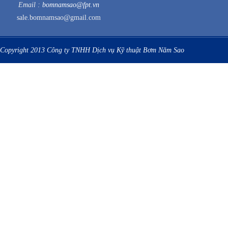
Email :
bomnamsao@fpt.vn
sale.bomnamsao@gmail.com
Copyright 2013 Công ty TNHH Dịch vụ Kỹ thuật Bơm Năm Sao