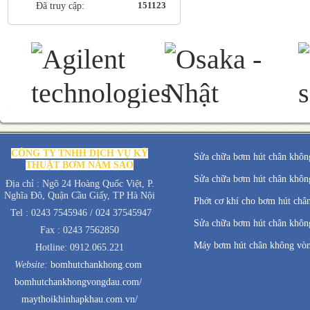
151123
Đã truy cập:
CÔNG TY TNHH DỊCH VỤ KỸ
Sửa chữa bơm hút chân không
THUẬT BƠM NĂM SAO
Sửa chữa bơm hút chân không
Địa chỉ : Ngõ 24 Hoàng Quốc Việt, P.
Nghĩa Đô, Quận Cầu Giấy, TP Hà Nội
Phớt cơ khí cho bơm hút châ
Tel : 0243 7545946 / 024 37545947
Sửa chữa bơm hút chân không
Fax : 0243 7562850
Máy bơm hút chân không vò
Hotline: 0912.065.221
Website:
bomhutchankhong.com
bomhutchankhongvongdau.com/
maythoikhinhapkhau.com.vn/