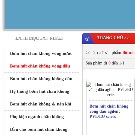
TRANG CHỦ >>
DANH MỤC SẢN PHẨM
Có tất cả
1
sản phẩm
Bơm hú
Bơm hút chân không vòng nước
Sản phẩm từ
0
đến
1/1
Bơm hút chân không vòng dầu
Bơm hút chân không không dầu
Hệ thống bơm hút chân không
Bơm hút chân không & nén khí
Bơm hút chân không
vòng dầu agilent
Phụ kiện ngành chân không
PVL/EU series
Dầu cho bơm hút chân không