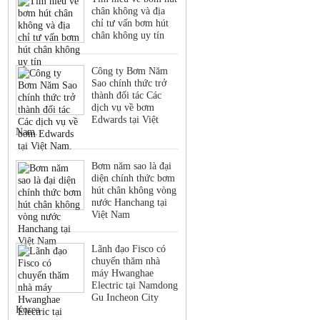
chân không và địa
chỉ tư vấn bơm hút
chân không uy tín
Công ty Bơm Năm
Sao chính thức trở
thành đối tác Các
dịch vụ về bơm
Edwards tại Việt
Nam.
Bơm năm sao là đại
diện chính thức bơm
hút chân không vòng
nước Hanchang tại
Việt Nam
Lãnh đạo Fisco có
chuyến thăm nhà
máy Hwanghae
Electric tại Namdong
Gu Incheon City
Korea