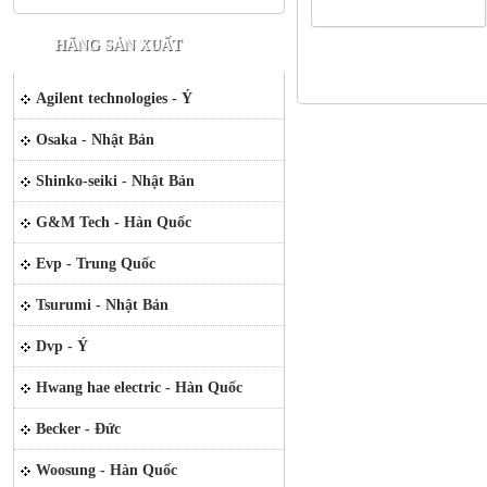
HÃNG SẢN XUẤT
Agilent technologies - Ý
Osaka - Nhật Bản
Shinko-seiki - Nhật Bản
G&M Tech - Hàn Quốc
Evp - Trung Quốc
Tsurumi - Nhật Bản
Dvp - Ý
Hwang hae electric - Hàn Quốc
Becker - Đức
Woosung - Hàn Quốc