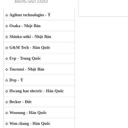
HÃNG SẢN XUẤT
Agilent technologies - Ý
Osaka - Nhật Bản
Shinko-seiki - Nhật Bản
G&M Tech - Hàn Quốc
Evp - Trung Quốc
Tsurumi - Nhật Bản
Dvp - Ý
Hwang hae electric - Hàn Quốc
Becker - Đức
Woosung - Hàn Quốc
Won chang - Hàn Quốc