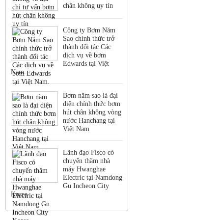
chân không uy tín
Công ty Bơm Năm
Sao chính thức trở
thành đối tác Các
dịch vụ về bơm
Edwards tại Việt
Nam.
Bơm năm sao là đại
diện chính thức bơm
hút chân không vòng
nước Hanchang tại
Việt Nam
Lãnh đạo Fisco có
chuyến thăm nhà
máy Hwanghae
Electric tại Namdong
Gu Incheon City
Korea