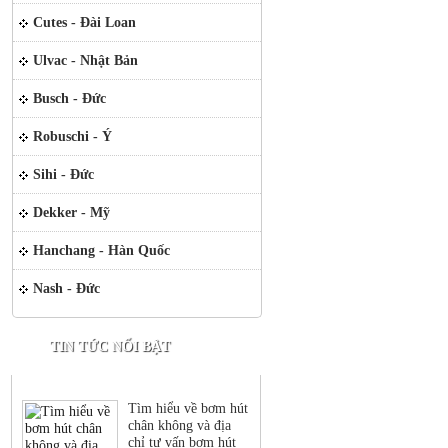
Cutes - Đài Loan
Ulvac - Nhật Bản
Busch - Đức
Robuschi - Ý
Sihi - Đức
Dekker - Mỹ
Hanchang - Hàn Quốc
Nash - Đức
TIN TỨC NỔI BẬT
Tìm hiểu về bơm hút
chân không và địa
chỉ tư vấn bơm hút