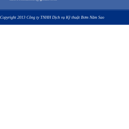
Copyright 2013 Công ty TNHH Dịch vụ Kỹ thuật Bơm Năm Sao