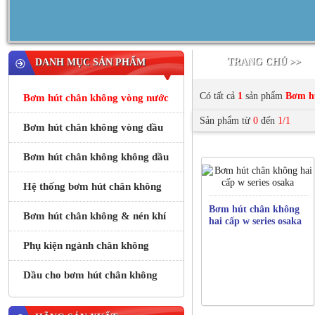
TRANG CHỦ >>
DANH MỤC SẢN PHẨM
Có tất cả
1
sản phẩm
Bơm hú
Bơm hút chân không vòng nước
Sản phẩm từ
0
đến
1/1
Bơm hút chân không vòng dầu
Bơm hút chân không không dầu
Hệ thống bơm hút chân không
Bơm hút chân không
Bơm hút chân không & nén khí
hai cấp w series osaka
Phụ kiện ngành chân không
Dầu cho bơm hút chân không