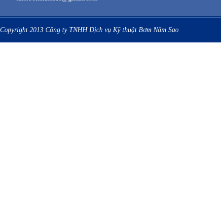
Copyright 2013 Công ty TNHH Dịch vụ Kỹ thuật Bơm Năm Sao