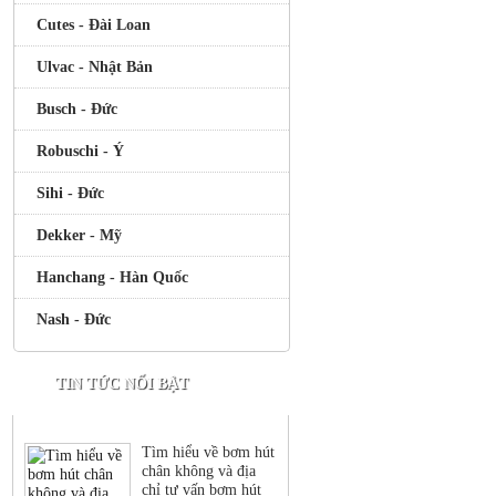
Cutes - Đài Loan
Ulvac - Nhật Bản
Busch - Đức
Robuschi - Ý
Sihi - Đức
Dekker - Mỹ
Hanchang - Hàn Quốc
Nash - Đức
TIN TỨC NỔI BẬT
Tìm hiểu về bơm hút
chân không và địa
chỉ tư vấn bơm hút