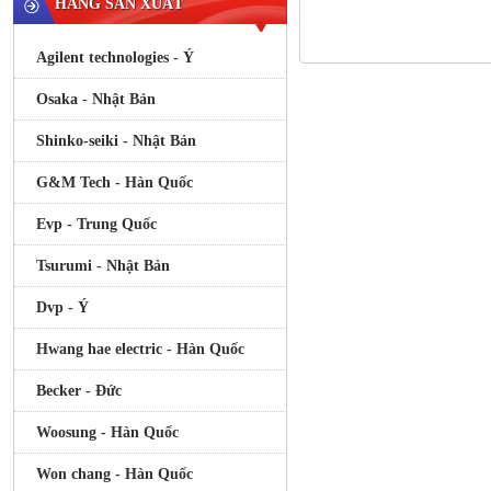
HÃNG SẢN XUẤT
Agilent technologies - Ý
Osaka - Nhật Bản
Shinko-seiki - Nhật Bản
G&M Tech - Hàn Quốc
Evp - Trung Quốc
Tsurumi - Nhật Bản
Dvp - Ý
Hwang hae electric - Hàn Quốc
Becker - Đức
Woosung - Hàn Quốc
Won chang - Hàn Quốc