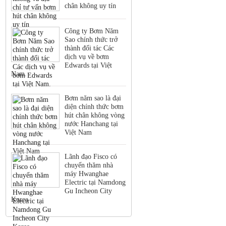
chân không uy tín
Công ty Bơm Năm
Sao chính thức trở
thành đối tác Các
dịch vụ về bơm
Edwards tại Việt
Nam.
Bơm năm sao là đại
diện chính thức bơm
hút chân không vòng
nước Hanchang tại
Việt Nam
Lãnh đạo Fisco có
chuyến thăm nhà
máy Hwanghae
Electric tại Namdong
Gu Incheon City
Korea