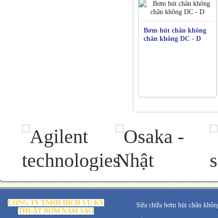
Bơm hút chân không
chân không DC - D
CÔNG TY TNHH DỊCH VỤ KỸ
Sửa chữa bơm hút chân không
THUẬT BƠM NĂM SAO