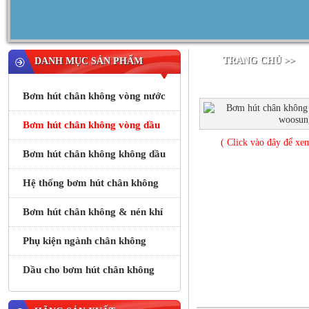
TRANG CHỦ >>
DANH MỤC SẢN PHẨM
Bơm hút chân không vòng nước
Bơm hút chân không vòng dầu
( Click vào đây để xe
Bơm hút chân không không dầu
Hệ thống bơm hút chân không
Bơm hút chân không & nén khí
Phụ kiện ngành chân không
Dầu cho bơm hút chân không
Mô tả sản phẩm
Ứng dụ