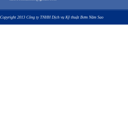
Copyright 2013 Công ty TNHH Dịch vụ Kỹ thuật Bơm Năm Sao