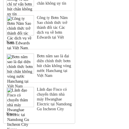
chân không uy tín
Công ty Bơm Năm
Sao chính thức trở
thành đối tác Các
dịch vụ về bơm
Edwards tại Việt
Nam.
Bơm năm sao là đại
diện chính thức bơm
hút chân không vòng
nước Hanchang tại
Việt Nam
Lãnh đạo Fisco có
chuyến thăm nhà
máy Hwanghae
Electric tại Namdong
Gu Incheon City
Korea