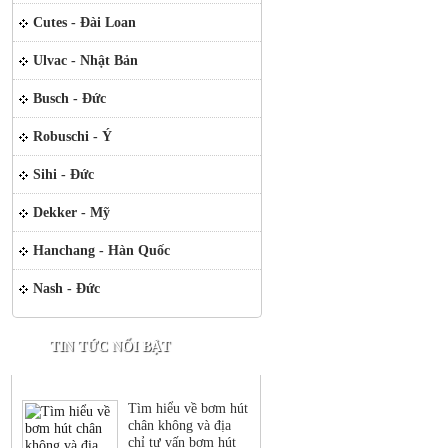
Cutes - Đài Loan
Ulvac - Nhật Bản
Busch - Đức
Robuschi - Ý
Sihi - Đức
Dekker - Mỹ
Hanchang - Hàn Quốc
Nash - Đức
TIN TỨC NỔI BẬT
Tìm hiểu về bơm hút
chân không và địa
chỉ tư vấn bơm hút