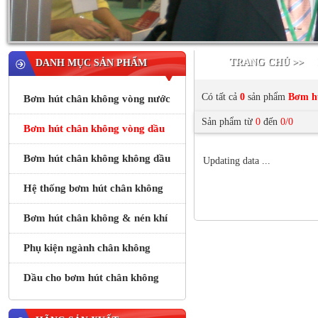
TRANG CHỦ >>
DANH MỤC SẢN PHẨM
Có tất cả
0
sản phẩm
Bơm hú
Bơm hút chân không vòng nước
Sản phẩm từ
0
đến
0/0
Bơm hút chân không vòng dầu
Bơm hút chân không không dầu
Updating data ...
Hệ thống bơm hút chân không
Bơm hút chân không & nén khí
Phụ kiện ngành chân không
Dầu cho bơm hút chân không