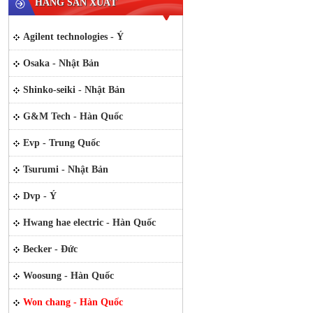
HÃNG SẢN XUẤT
Agilent technologies - Ý
Osaka - Nhật Bản
Shinko-seiki - Nhật Bản
G&M Tech - Hàn Quốc
Evp - Trung Quốc
Tsurumi - Nhật Bản
Dvp - Ý
Hwang hae electric - Hàn Quốc
Becker - Đức
Woosung - Hàn Quốc
Won chang - Hàn Quốc